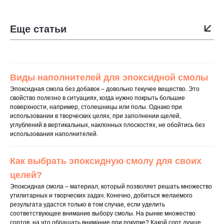
Еще статьи
Виды наполнителей для эпоксидной смолы
Эпоксидная смола без добавок – довольно текучее вещество. Это
свойство полезно в ситуациях, когда нужно покрыть большие
поверхности, например, столешницы или полы. Однако при
использовании в творческих целях, при заполнении щелей,
углублений в вертикальных, наклонных плоскостях, не обойтись без
использования наполнителей.
Как выбрать эпоксидную смолу для своих
целей?
Эпоксидная смола – материал, который позволяет решать множество
утилитарных и творческих задач. Конечно, добиться желаемого
результата удастся только в том случае, если уделить
соответствующее внимание выбору смолы. На рынке множество
сортов, на что обращать внимание при покупке? Какой сорт лучше