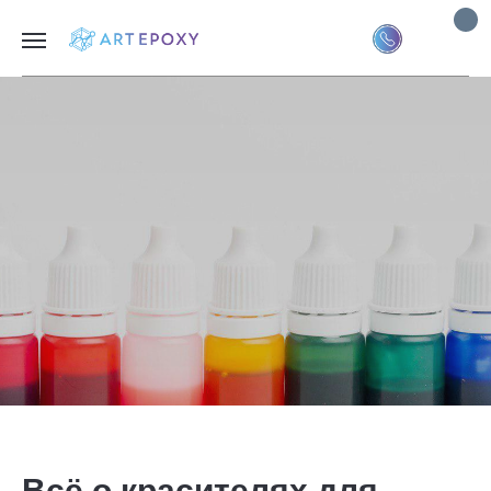
Всё о красителях для