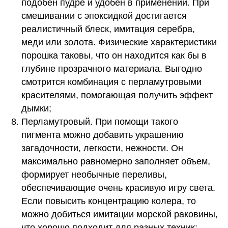
подобен пудре и удобен в применении. При
смешивании с эпоксидкой достигается
реалистичный блеск, имитация серебра,
меди или золота. Физические характеристики
порошка таковы, что он находится как бы в
глубине прозрачного материала. Выгодно
смотрится комбинация с перламутровыми
красителями, помогающая получить эффект
дымки;
Перламутровый. При помощи такого
пигмента можно добавить украшению
загадочности, легкости, нежности. Он
максимально равномерно заполняет объем,
формирует необычные переливы,
обеспечивающие очень красивую игру света.
Если повысить концентрацию колера, то
можно добиться имитации морской раковины,
что хорошо подходит для разных техник;