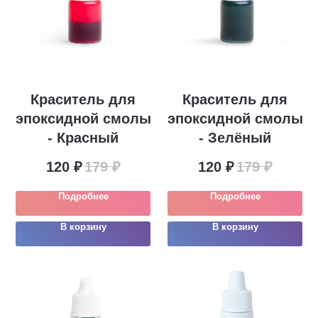
Краситель для
Краситель для
эпоксидной смолы
эпоксидной смолы
- Красный
- Зелёный
120
₽
179
₽
120
₽
179
₽
Подробнее
Подробнее
В корзину
В корзину