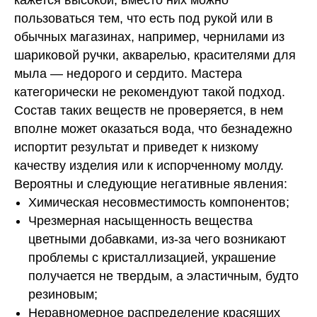
кажется высокой, вместо них можно
пользоваться тем, что есть под рукой или в
обычных магазинах, например, чернилами из
шариковой ручки, акварелью, красителями для
мыла — недорого и сердито. Мастера
категорически не рекомендуют такой подход.
Состав таких веществ не проверяется, в нем
вполне может оказаться вода, что безнадежно
испортит результат и приведет к низкому
качеству изделия или к испорченному молду.
Вероятны и следующие негативные явления:
Химическая несовместимость компонентов;
Чрезмерная насыщенность вещества
цветными добавками, из-за чего возникают
проблемы с кристаллизацией, украшение
получается не твердым, а эластичным, будто
резиновым;
Неравномерное распределение красящих