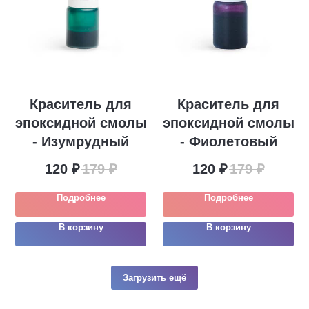
Краситель для
Краситель для
эпоксидной смолы
эпоксидной смолы
- Изумрудный
- Фиолетовый
120
₽
179
₽
120
₽
179
₽
Подробнее
Подробнее
В корзину
В корзину
Загрузить ещё