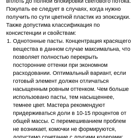
вплоть до полной блокировки светового потока.
Покупать ее следует в случаях, когда нужно
получить по сути цветной пластик из эпоксидки.
Также допустима классификация по
консистенции и свойствам:
Однотонные пасты. Концентрация красящего
вещества в данном случае максимальна, что
позволяет полностью перекрыть
посторонние оттенки при экономном
расходовании. Оптимальный вариант, если
готовый элемент должен отличаться
насыщенным ровным оттенком. Чем больше
использовано пасты, тем насыщеннее,
темнее цвет. Мастера рекомендуют
придерживаться доли в 10-15 процентов от
общей массы. С перемешиванием проблем
не возникает, комочки не формируются,
допустимо сочетание с другими колерами;