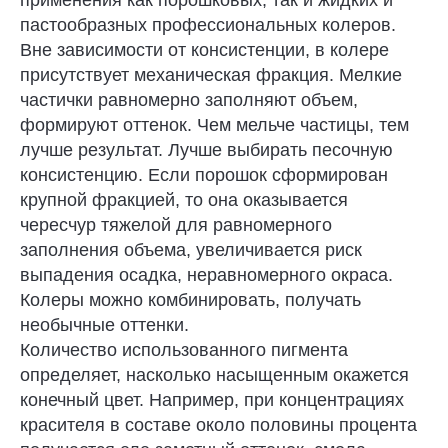
применения как порошковых, так и жидких и
пастообразных профессиональных колеров.
Вне зависимости от консистенции, в колере
присутствует механическая фракция. Мелкие
частички равномерно заполняют объем,
формируют оттенок. Чем мельче частицы, тем
лучше результат. Лучше выбирать песочную
консистенцию. Если порошок сформирован
крупной фракцией, то она оказывается
чересчур тяжелой для равномерного
заполнения объема, увеличивается риск
выпадения осадка, неравномерного окраса.
Колеры можно комбинировать, получать
необычные оттенки.
Количество использованного пигмента
определяет, насколько насыщенным окажется
конечный цвет. Например, при концентрациях
красителя в составе около половины процента