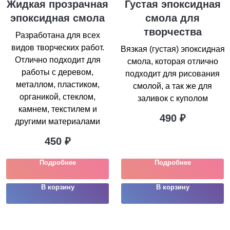
Жидкая прозрачная
Густая эпоксидная
эпоксидная смола
смола для
творчества
Разработана для всех
видов творческих работ.
Вязкая (густая) эпоксидная
Отлично подходит для
смола, которая отлично
работы с деревом,
подходит для рисования
металлом, пластиком,
смолой, а так же для
органикой, стеклом,
заливок с куполом
камнем, текстилем и
490
₽
другими материалами
450
₽
Подробнее
Подробнее
В корзину
В корзину