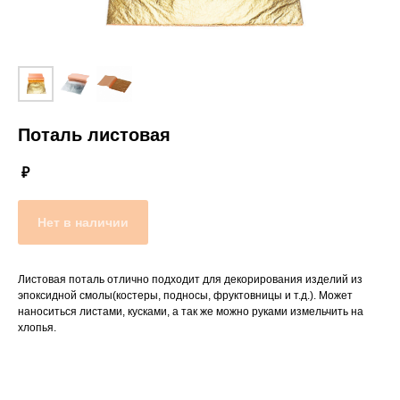
Поталь листовая
₽
Нет в наличии
Листовая поталь отлично подходит для декорирования изделий из
эпоксидной смолы(костеры, подносы, фруктовницы и т.д.). Может
наноситься листами, кусками, а так же можно руками измельчить на
хлопья.