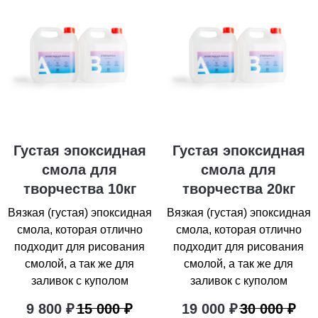
Густая эпоксидная
Густая эпоксидная
смола для
смола для
творчества 10кг
творчества 20кг
Вязкая (густая) эпоксидная
Вязкая (густая) эпоксидная
смола, которая отлично
смола, которая отлично
подходит для рисования
подходит для рисования
смолой, а так же для
смолой, а так же для
ГЛАВНАЯ
заливок с куполом
заливок с куполом
КАТАЛОГ
9 800
₽
15 000
₽
19 000
₽
30 000
₽